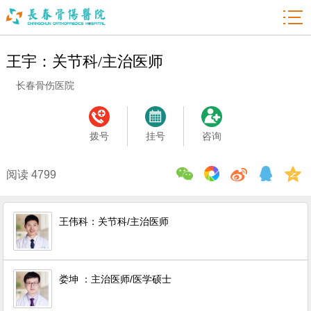

王宇：关节科/主治医师
长春骨伤医院
拨号
挂号
咨询
阅读 4799
王伟科：关节科/主治医师
娄坤 ：主治医师/医学硕士