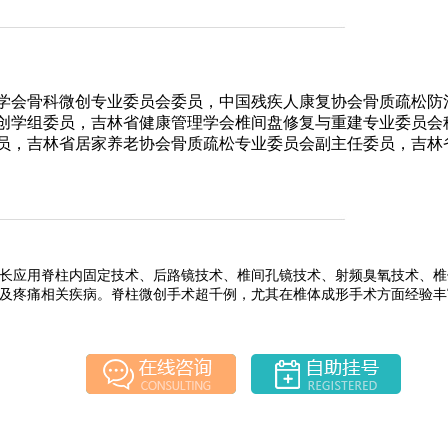
学会骨科微创专业委员会委员，中国残疾人康复协会骨质疏松防
创学组委员，吉林省健康管理学会椎间盘修复与重建专业委员会
员，吉林省居家养老协会骨质疏松专业委员会副主任委员，吉林
长应用脊柱内固定技术、后路镜技术、椎间孔镜技术、射频臭氧技术、椎
及疼痛相关疾病。脊柱微创手术超千例，尤其在椎体成形手术方面经验丰