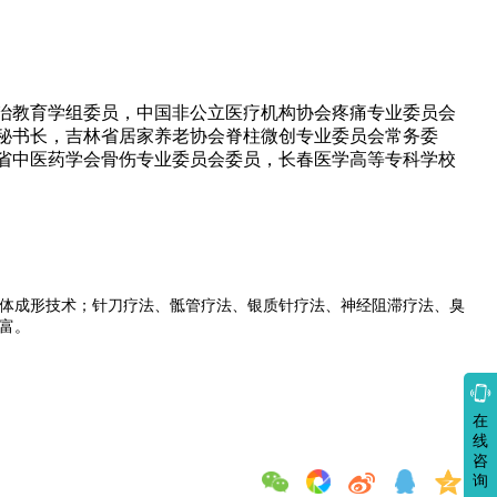
治教育学组委员，中国非公立医疗机构协会疼痛专业委员会
秘书长，吉林省居家养老协会脊柱微创专业委员会常务委
省中医药学会骨伤专业委员会委员，长春医学高等专科学校
体成形技术；针刀疗法、骶管疗法、银质针疗法、神经阻滞疗法、臭
富。

在
线
咨
询