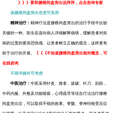
》》》要和腰椎间盘突出说拜拜，点击咨询专家
谈腰椎间盘突出色变可采用
精神治疗：
精神疗法是腰椎间盘突出的治疗手段中比较
关键的一种。医生应该向病人详细解释病情，缓解患者对疾
病的过度的紧张恐惧感。让患者树立正确的观念，这样更有
助于治疗的开展。
《《《不知道腰椎间盘突出相对概念，可
在线咨询
不崇洋媚外可考虑
中医治疗：
中医采用针灸、推拿、拔罐、针刀、刮痧，
中药内服、外敷及功能锻炼，心理疏导等综合疗法治疗腰椎
间盘突出症，可以取得不错的效果。脊髓、脊神经根受压症