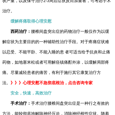
状严重，以及保守治疗2-3周后症状反而加重者，可考虑手术
治疗。
缓解疼痛取得心理安慰
西药治疗：
腰椎间盘突出症的药物治疗一般仅作为以缓
解症状为主要目的的一种辅助性治疗手段。对于疼痛症状难
以忍受、不能平卧、不能入睡的患 者可适当给予抗炎和止痛
药物，如地塞米松或者可用解痉镇痛酊外涂，以缓解局部疼
痛。尽量减轻患者的痛苦，有利于施行其它康复治疗方
法。
》》》心理安慰不急彻底根治，点击咨询专家
安全，快速，高效治疗
手术治疗：
手术治疗腰椎间盘突出症是一种行之有效的
方法，能较彻底地解除神经压迫，消除神经根性症状。随着