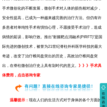
手术微创化的不断发展，微创手术对人体的损伤相对减少，
安全性提高，已成为一种越来越完善的治疗方法。但仍有许
多患者对单纯性手术有惧怕心理，不愿接受手术治疗，造成
病情的延误，影响疗效。推出“射频靶点消融术(PIRFT)”是国
际先进的微创技术，被誉为21世纪脊柱外科医学科技的最大
奇迹，改变了治疗椎间盘突出的历史，高效治疗椎间盘突
出，在脊柱微创治疗史上具有划时代的意义。
》》》手术具
体费用，点击咨询专家

在
线
温馨提示：
现在人们的生活方式对于身体的各个方面的
咨
询