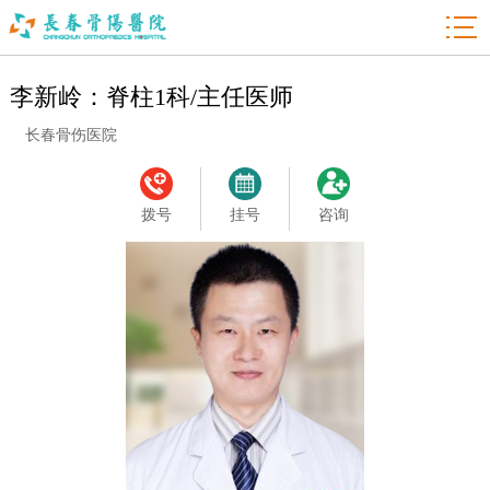

李新岭：脊柱1科/主任医师
长春骨伤医院
拨号
挂号
咨询