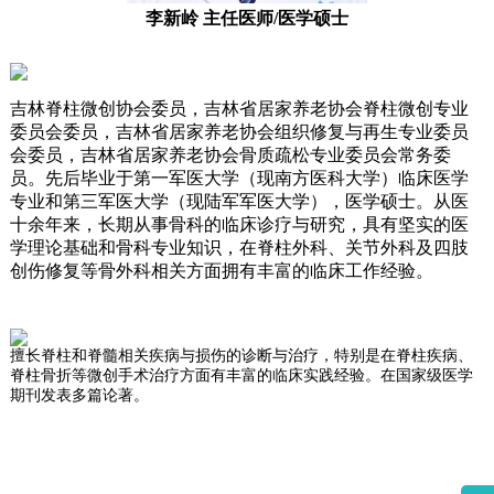
李新岭
主任医师
/
医学硕士
吉林脊柱微创协会委员，吉林省居家养老协会脊柱微创专业
委员会委员，吉林省居家养老协会组织修复与再生专业委员
会委员，吉林省居家养老协会骨质疏松专业委员会常务委
员。先后毕业于第一军医大学（现南方医科大学）临床医学
专业和第三军医大学（现陆军军医大学），医学硕士。从医
十余年来，长期从事骨科的临床诊疗与研究，具有坚实的医
学理论基础和骨科专业知识，在脊柱外科、关节外科及四肢
创伤修复等骨外科相关方面拥有丰富的临床工作经验。
擅长脊柱和脊髓相关疾病与损伤的诊断与治疗，特别是在脊柱疾病、
脊柱骨折等微创手术治疗方面有丰富的临床实践经验。在国家级医学
期刊发表多篇论著。